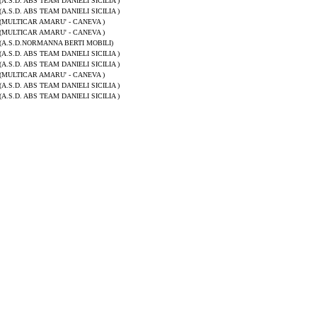
(A.S.D. ABS TEAM DANIELI SICILIA )
(A.S.D. ABS TEAM DANIELI SICILIA )
(MULTICAR AMARU' - CANEVA )
(MULTICAR AMARU' - CANEVA )
(A.S.D.NORMANNA BERTI MOBILI)
(A.S.D. ABS TEAM DANIELI SICILIA )
(A.S.D. ABS TEAM DANIELI SICILIA )
(MULTICAR AMARU' - CANEVA )
(A.S.D. ABS TEAM DANIELI SICILIA )
(A.S.D. ABS TEAM DANIELI SICILIA )