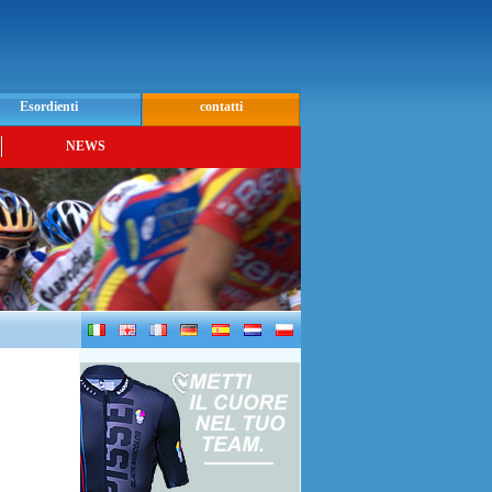
Esordienti
contatti
NEWS