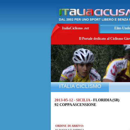
ItaliaCiclismo
.net
Elite-Und
Il Portale dedicato al Ciclismo Gio
ITALIA CICLISMO
2013-05-12 - SICILIA
- FLORIDIA (SR)
92 COPPA ASCENSIONE
ORDINE DI ARRIVO: