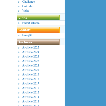
Challange
Calendari
Video
Links
FederCiclismo
Contatti
E-m@il
Archivio
Archivio 2025
Archivio 2024
Archivio 2023
Archivio 2022
Archivio 2021
Archivio 2020
Archivio 2019
Archivio 2018
Archivio 2017
Archivio 2016
Archivio 2015
Archivio 2014
Archivio 2013