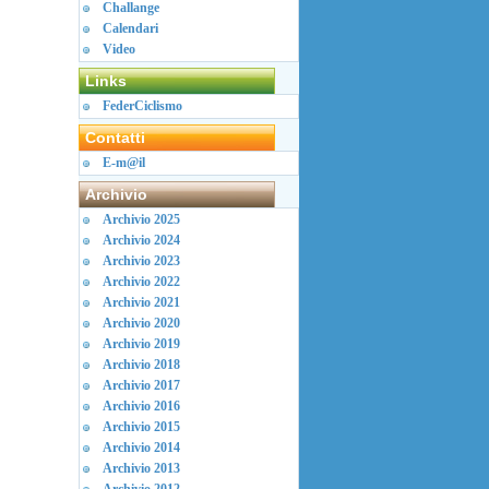
Challange
Calendari
Video
Links
FederCiclismo
Contatti
E-m@il
Archivio
Archivio 2025
Archivio 2024
Archivio 2023
Archivio 2022
Archivio 2021
Archivio 2020
Archivio 2019
Archivio 2018
Archivio 2017
Archivio 2016
Archivio 2015
Archivio 2014
Archivio 2013