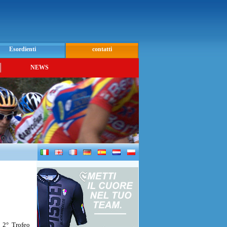
Esordienti
contatti
NEWS
 2° Trofeo