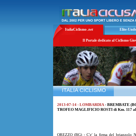
ItaliaCiclismo
.net
Elite-Und
Il Portale dedicato al Ciclismo Gio
ITALIA CICLISMO
2013-07-14 - LOMBARDIA
- BREMBATE (B
TROFEO MAGLIFICIO ROSTI di Km. 117 alla
OREZZO (BG) - C'e' la firma del brianzolo Ni