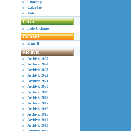
Challange
Calendari
Video
Links
FederCiclismo
Contatti
E-m@il
Archivio
Archivio 2025
Archivio 2024
Archivio 2023
Archivio 2022
Archivio 2021
Archivio 2020
Archivio 2019
Archivio 2018
Archivio 2017
Archivio 2016
Archivio 2015
Archivio 2014
Archivio 2013