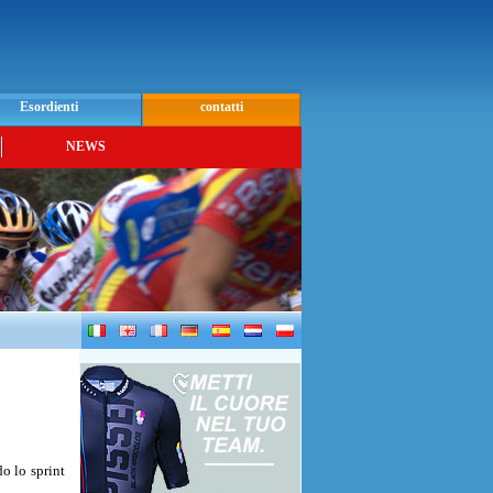
Esordienti
contatti
NEWS
o lo sprint