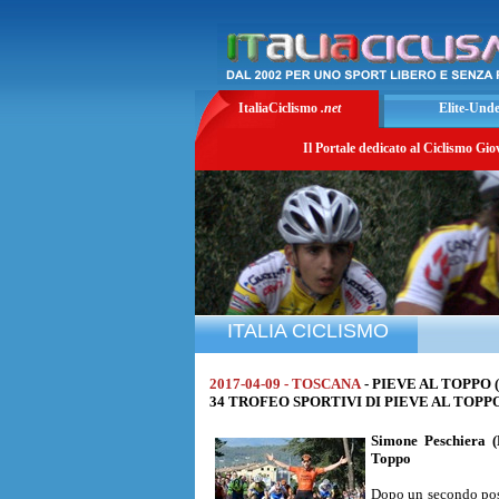
ItaliaCiclismo
.net
Elite-Und
Il Portale dedicato al Ciclismo Gio
ITALIA CICLISMO
2017-04-09 - TOSCANA
- PIEVE AL TOPPO 
34 TROFEO SPORTIVI DI PIEVE AL TOPPO di
Simone Peschiera
Toppo
Dopo un secondo post