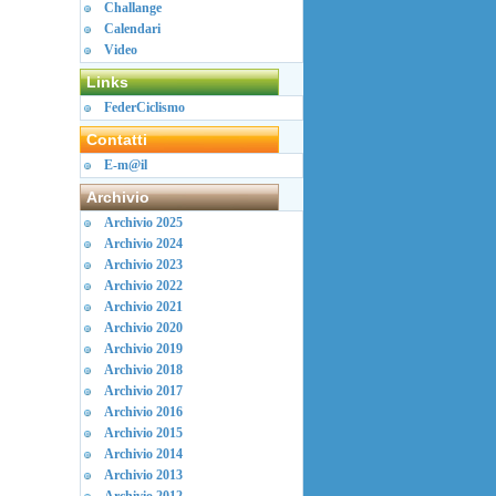
Challange
Calendari
Video
Links
FederCiclismo
Contatti
E-m@il
Archivio
Archivio 2025
Archivio 2024
Archivio 2023
Archivio 2022
Archivio 2021
Archivio 2020
Archivio 2019
Archivio 2018
Archivio 2017
Archivio 2016
Archivio 2015
Archivio 2014
Archivio 2013