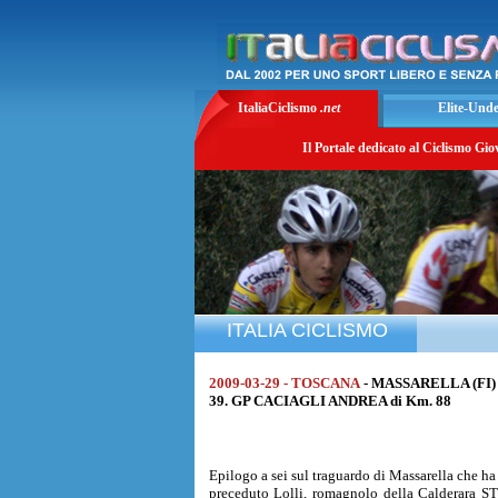
ItaliaCiclismo
.net
Elite-Und
Il Portale dedicato al Ciclismo Gio
ITALIA CICLISMO
2009-03-29 - TOSCANA
- MASSARELLA (FI)
39. GP CACIAGLI ANDREA di Km. 88
Epilogo a sei sul traguardo di Massarella che ha 
preceduto Lolli, romagnolo della Calderara STM