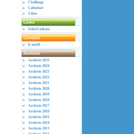
Challange
Calendari
Video
Links
FederCiclismo
Contatti
E-m@il
Archivio
Archivio 2025
Archivio 2024
Archivio 2023
Archivio 2022
Archivio 2021
Archivio 2020
Archivio 2019
Archivio 2018
Archivio 2017
Archivio 2016
Archivio 2015
Archivio 2014
Archivio 2013