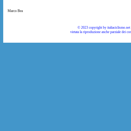
Marco Bea
© 2023 copyright by italiaciclismo.net | T
vietata la riproduzione anche parziale dei co