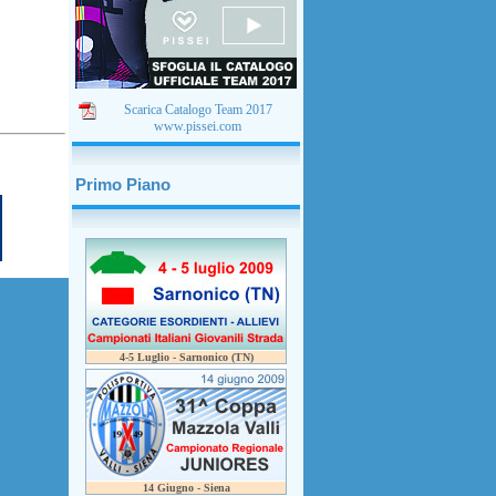
Scarica Catalogo Team 2017
www.pissei.com
Primo Piano
4-5 Luglio - Sarnonico (TN)
14 Giugno - Siena