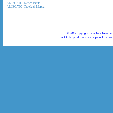
ALLEGATO: Elenco Iscritti
ALLEGATO: Tabella di Marcia
© 2015 copyright by italiaciclismo.net | T
vietata la riproduzione anche parziale dei co