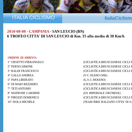
ITALIA CICLISMO
ItaliaCiclis
2010-08-08 - CAMPANIA
- SAN LEUCIO (BN)
6 TROFEO CITTA' DI SAN LEUCIO di Km. 35 alla media di 30 Km/h
ORDINE DI ARRIVO:
1° URSETTO PIERANGELO
(CICLISTICA BRUSCIANESE CICLI 
2° PERNA SIMONE
(CICLISTICA BRUSCIANESE CICLI 
3° BALDI FRANCESCO
(CICLISTICA BRUSCIANESE CICLI 
4° GALLO ANDREA
(V.C.SEANO ONE)
5° PAPA LIBERATO
(G.S.C.MOIANO)
6° DI MAIO REZZIERO
(CICLISTICA BRUSCIANESE CICLI 
7° TETI ANTONIO
(CICLISTICA BRUSCIANESE CICLI 
8° MATRONE CARMINE
(GS IMPERIALE GRUMESE)
9° PIROZZI DOMENICO
(CICLISTICA BRUSCIANESE CICLI 
10° ISOLA MICHELE
(TEAM BIKE BALZANO CITTA' DI S