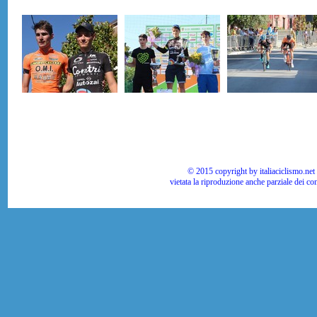
© 2015 copyright by italiaciclismo.net | T
vietata la riproduzione anche parziale dei co