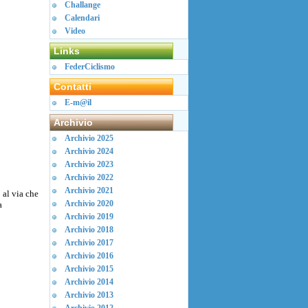
Challange
Calendari
Video
Links
FederCiclismo
Contatti
E-m@il
Archivio
Archivio 2025
Archivio 2024
Archivio 2023
Archivio 2022
Archivio 2021
 al via che
Archivio 2020
a
Archivio 2019
Archivio 2018
Archivio 2017
Archivio 2016
Archivio 2015
Archivio 2014
Archivio 2013