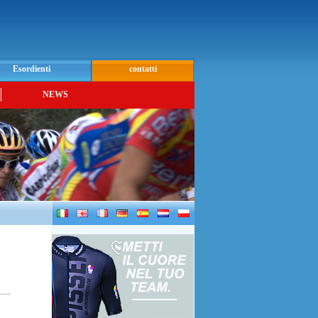
Esordienti
contatti
NEWS