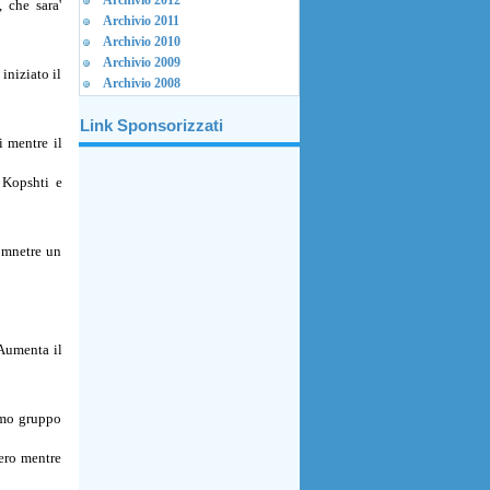
Archivio 2012
 che sara'
Archivio 2011
Archivio 2010
Archivio 2009
iniziato il
Archivio 2008
Link Sponsorizzati
 mentre il
 Kopshti e
n mnetre un
Aumenta il
imo gruppo
ero mentre