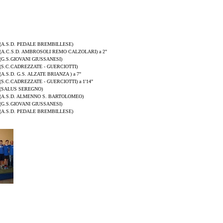
(A.S.D. PEDALE BREMBILLESE)
(A.C.S.D. AMBROSOLI REMO CALZOLARI) a 2"
(G.S.GIOVANI GIUSSANESI)
(S.C.CADREZZATE - GUERCIOTTI)
(A.S.D. G.S. ALZATE BRIANZA ) a 7"
(S.C.CADREZZATE - GUERCIOTTI) a 1'14"
(SALUS SEREGNO)
(A.S.D. ALMENNO S. BARTOLOMEO)
(G.S.GIOVANI GIUSSANESI)
(A.S.D. PEDALE BREMBILLESE)