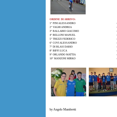
ORDINE DI ARRIVO:
1° PINI ALESSANDRO
2° VAGHI ANDREA
3° BALLABIO GIACOMO
4° BELLONI MANUEL
5° TREZZI FEDERICO
6° COVI ALESSANDRO
7° DI BLASI DARIO
8° BIFFI LUCA
9° ORLANDO MATTIA
10° MANZONI MIRKO
by Angelo Mambretti