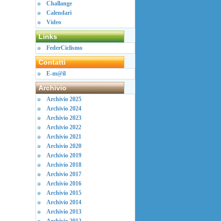
Challange
Calendari
Video
Links
FederCiclismo
Contatti
E-m@il
Archivio
Archivio 2025
Archivio 2024
Archivio 2023
Archivio 2022
Archivio 2021
Archivio 2020
Archivio 2019
Archivio 2018
Archivio 2017
Archivio 2016
Archivio 2015
Archivio 2014
Archivio 2013