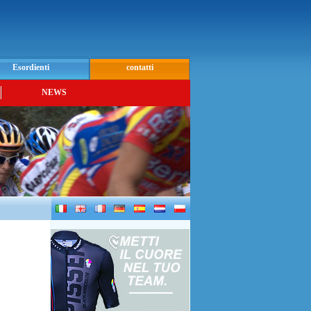
Esordienti
contatti
NEWS