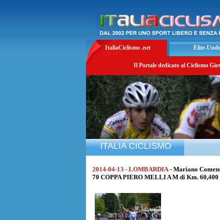
ItaliaCiclismo
.net
Elite-Und
Il Portale dedicato al Ciclismo Gio
ITALIA CICLISMO
2014-04-13 - LOMBARDIA
- Mariano Comen
70 COPPA PIERO MELLI A M di Km. 60,400 a