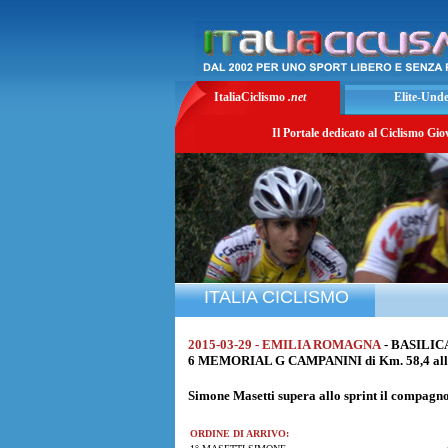
ItaliaCiclismo
.net
Elite-Und
Il Portale dedicato al Ciclismo Gio
ITALIA CICLISMO
2015-03-29 - EMILIA ROMAGNA
- BASILIC
6 MEMORIAL G CAMPANINI di Km. 58,4 alla
Simone Masetti
supera allo sprint il compagn
ORDINE DI ARRIVO: