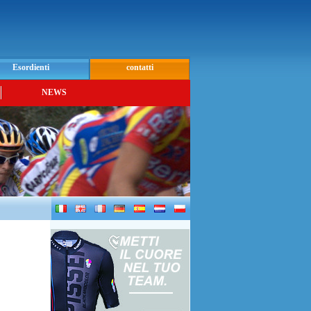
Esordienti
contatti
NEWS