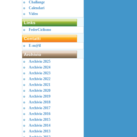
Challange
Calendari
Video
Links
FederCiclismo
Contatti
E-m@il
Archivio
Archivio 2025
Archivio 2024
Archivio 2023
Archivio 2022
Archivio 2021
Archivio 2020
Archivio 2019
Archivio 2018
Archivio 2017
Archivio 2016
Archivio 2015
Archivio 2014
Archivio 2013