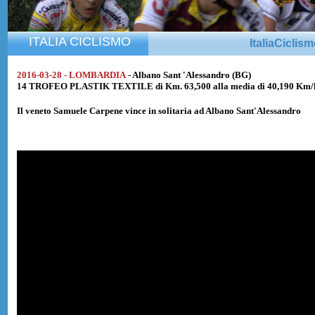
ITALIA CICLISMO
ItaliaCiclis
2016-03-28 - LOMBARDIA
- Albano Sant 'Alessandro (BG)
14 TROFEO PLASTIK TEXTILE di Km. 63,500 alla media di 40,190 Km/
Il veneto
Samuele Carpene
vince in solitaria ad Albano Sant'Alessandro