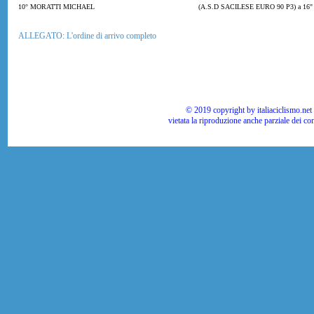
10° MORATTI MICHAEL
(A.S.D SACILESE EURO 90 P3) a 16"
ALLEGATO: L'ordine di arrivo completo
© 2019 copyright by italiaciclismo.net | T
vietata la riproduzione anche parziale dei co