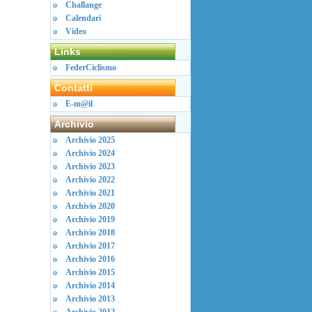
Challange
Calendari
Video
Links
FederCiclismo
Contatti
E-m@il
Archivio
Archivio 2025
Archivio 2024
Archivio 2023
Archivio 2022
Archivio 2021
Archivio 2020
Archivio 2019
Archivio 2018
Archivio 2017
Archivio 2016
Archivio 2015
Archivio 2014
Archivio 2013