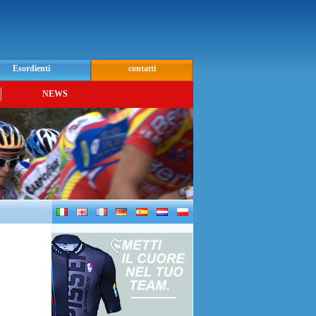
Esordienti
contatti
NEWS