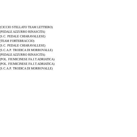
(CICCIO STELLATO TEAM LETTIERO)
(PEDALE AZZURRO RINASCITA)
(S.C. PEDALE CHIARAVALLESE)
(TEAM FORTEBRACCIO)
(S.C. PEDALE CHIARAVALLESE)
(S.C.A.P. TRODICA DI MORROVALLE)
(PEDALE AZZURRO RINASCITA)
(POL. FIUMICINESE FA.I.T.ADRIATICA)
(POL. FIUMICINESE FA.I.T.ADRIATICA)
(S.C.A.P. TRODICA DI MORROVALLE)