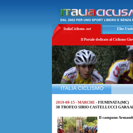
ItaliaCiclismo
.net
Elite-Und
Il Portale dedicato al Ciclismo Gio
ITALIA CICLISMO
2019-08-15 - MARCHE
- FIUMINATA (MC)
38 TROFEO SIRIO CASTELLUCCI GARA ALTA
Il campano
Armando