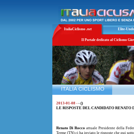
ItaliaCiclismo
.net
Elite-Und
Il Portale dedicato al Ciclismo Gio
ITALIA CICLISMO
2013-01-08 -
- ()
LE RISPOSTE DEL CANDIDATO RENATO 
Renato Di Rocco
attuale Presidente della Fede
Terme (TN) ci ha inviato le risposte che qui sot