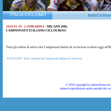
ITALIA CICLISMO
ItaliaCiclis
2010-01-10 - LOMBARDIA
- MILANO (MI)
CAMPIONATO ITALIANO CICLOCROSS
Tutti gli ordini di arrivo dei Campionati Italini di ciclocross svoltisi oggi all'
ALLEGATO: Tutti i risultati dei Campionati Italiani di ciclocross
© 2010 copyright by italiaciclismo.net | T
vietata la riproduzione anche parziale dei co