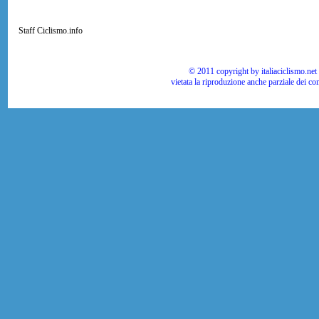
Staff Ciclismo.info
© 2011 copyright by italiaciclismo.net | T
vietata la riproduzione anche parziale dei co