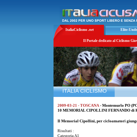
ItaliaCiclismo
.net
Elite-Und
Il Portale dedicato al Ciclismo Gio
ITALIA CICLISMO
2009-03-21 - TOSCANA
- Montemurlo PO (P
10 MEMORIAL CIPOLLINI FERNANDO di K
Il Memorial Cipollini, per cicloamatori giung
Risultati :
Categoria A1