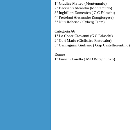
1° Giudice Matteo (Montemurlo)
2° Baccianti Aleandro (Montemurlo)
3° Inghilleri Domenico ( G.C.Falaschi)
4° Pretolani Alessandro (Sangiorgese)
5° Nuti Roberto ( Cyberg Team)
Categoria A6
1° Lo Conte Giovanni (G.C.Falaschi)
2° Gori Mario (Ciclistica Pratocalor)
3° Carmagnini Giuliano ( Grip Castelfiorentino)
Donne
1° Franchi Loretta ( ASD Borgonuovo)