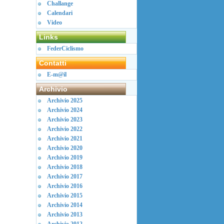
Challange
Calendari
Video
Links
FederCiclismo
Contatti
E-m@il
Archivio
Archivio 2025
Archivio 2024
Archivio 2023
Archivio 2022
Archivio 2021
Archivio 2020
Archivio 2019
Archivio 2018
Archivio 2017
Archivio 2016
Archivio 2015
Archivio 2014
Archivio 2013