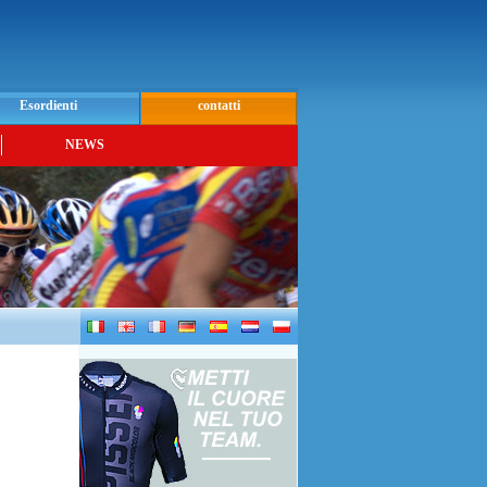
Esordienti
contatti
NEWS