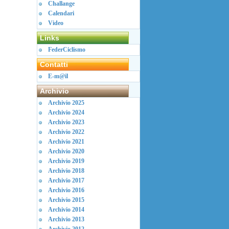
Challange
Calendari
Video
Links
FederCiclismo
Contatti
E-m@il
Archivio
Archivio 2025
Archivio 2024
Archivio 2023
Archivio 2022
Archivio 2021
Archivio 2020
Archivio 2019
Archivio 2018
Archivio 2017
Archivio 2016
Archivio 2015
Archivio 2014
Archivio 2013