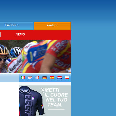
Esordienti
contatti
NEWS