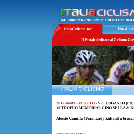
ItaliaCiclismo
.net
Elite-Und
Il Portale dedicato al Ciclismo Gio
ITALIA CICLISMO
2017-04-09 - VENETO
- VO' EUGANEO (PD)
10 TROFEO MEMORIAL GINO SELLA di Km. 4
Alessio Camilla
(Team Lady Zuliani) a bracci
.