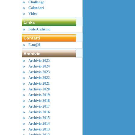
Challange
Calendari
Video
Links
FederCiclismo
Contatti
E-m@il
Archivio
Archivio 2025
Archivio 2024
Archivio 2023
Archivio 2022
Archivio 2021
Archivio 2020
Archivio 2019
Archivio 2018
Archivio 2017
Archivio 2016
Archivio 2015
Archivio 2014
Archivio 2013