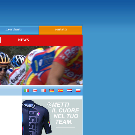
Esordienti
contatti
NEWS