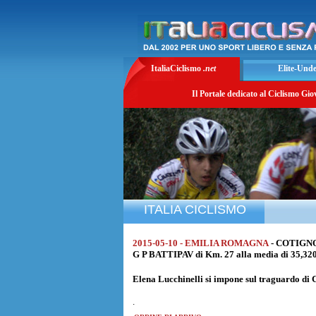
ItaliaCiclismo
.net
Elite-Und
Il Portale dedicato al Ciclismo Gio
ITALIA CICLISMO
2015-05-10 - EMILIA ROMAGNA
- COTIGN
G P BATTIPAV di Km. 27 alla media di 35,32
Elena Lucchinelli
si impone sul traguardo di 
.