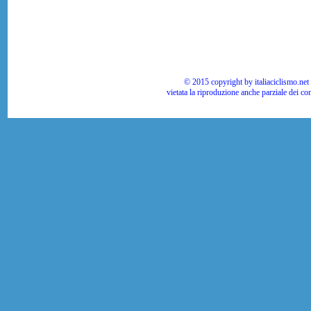
© 2015 copyright by italiaciclismo.net | T
vietata la riproduzione anche parziale dei co