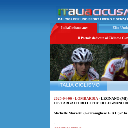
ItaliaCiclismo
.net
Elite-Und
Il Portale dedicato al Ciclismo Gio
ITALIA CICLISMO
2025-04-06 - LOMBARDIA
- LEGNANO (MI)
105 TARGA D'ORO CITTA' DI LEGNANO DON
Michelle Marzetti
(Gazzanighese G.B.C.) e' la
.