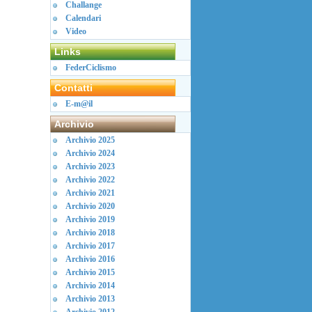
Challange
Calendari
Video
Links
FederCiclismo
Contatti
E-m@il
Archivio
Archivio 2025
Archivio 2024
Archivio 2023
Archivio 2022
Archivio 2021
Archivio 2020
Archivio 2019
Archivio 2018
Archivio 2017
Archivio 2016
Archivio 2015
Archivio 2014
Archivio 2013