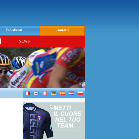
Esordienti
contatti
NEWS