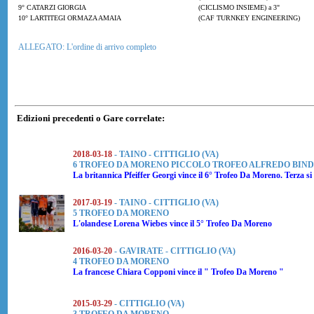
9° CATARZI GIORGIA
(CICLISMO INSIEME) a 3"
10° LARTITEGI ORMAZA AMAIA
(CAF TURNKEY ENGINEERING)
ALLEGATO: L'ordine di arrivo completo
Edizioni precedenti o Gare correlate:
2018-03-18
- TAINO - CITTIGLIO (VA)
6 TROFEO DA MORENO PICCOLO TROFEO ALFREDO BIN
La britannica
Pfeiffer Georgi
vince il 6° Trofeo Da Moreno. Terza si 
2017-03-19
- TAINO - CITTIGLIO (VA)
5 TROFEO DA MORENO
L'olandese
Lorena Wiebes
vince il 5° Trofeo Da Moreno
2016-03-20
- GAVIRATE - CITTIGLIO (VA)
4 TROFEO DA MORENO
La francese
Chiara Copponi
vince il " Trofeo Da Moreno "
2015-03-29
- CITTIGLIO (VA)