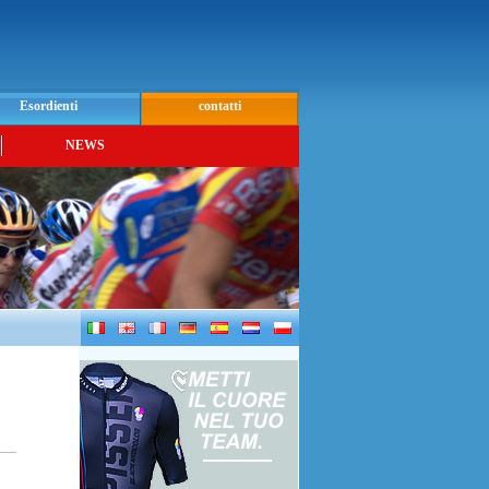
Esordienti
contatti
NEWS