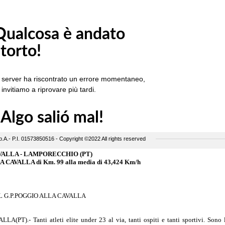
VALLA - LAMPORECCHIO (PT)
VALLA di Km. 99 alla media di 43,424 Km/h
 G.P.POGGIO ALLA CAVALLA
PT).- Tanti atleti elite under 23 al via, tanti ospiti e tanti sportivi. Sono l