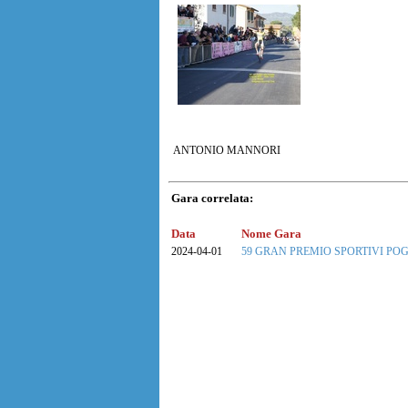
ANTONIO MANNORI
Gara correlata:
Data
Nome Gara
2024-04-01
59 GRAN PREMIO SPORTIVI PO