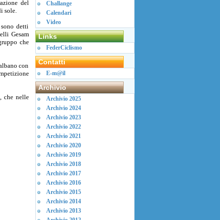
razione del
Challange
 sole.
Calendari
Video
 sono detti
selli Gesam
Links
 gruppo che
FederCiclismo
Contatti
talbano con
competizione
E-m@il
Archivio
, che nelle
Archivio 2025
Archivio 2024
Archivio 2023
Archivio 2022
Archivio 2021
Archivio 2020
Archivio 2019
Archivio 2018
Archivio 2017
Archivio 2016
Archivio 2015
Archivio 2014
Archivio 2013