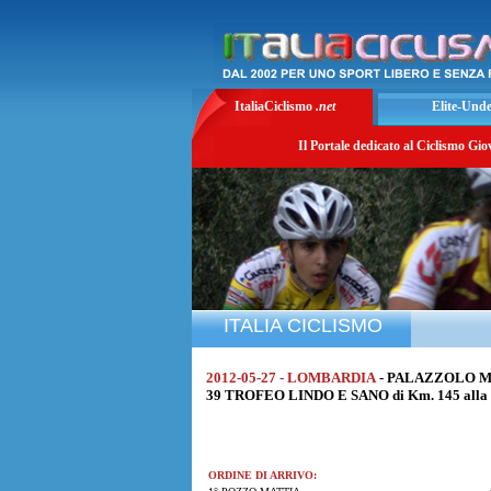
ItaliaCiclismo
.net
Elite-Und
Il Portale dedicato al Ciclismo Gio
ITALIA CICLISMO
2012-05-27 - LOMBARDIA
- PALAZZOLO M
39 TROFEO LINDO E SANO di Km. 145 alla 
ORDINE DI ARRIVO: