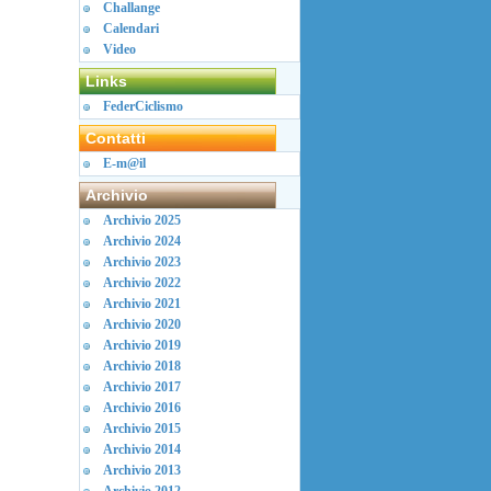
Challange
Calendari
Video
Links
FederCiclismo
Contatti
E-m@il
Archivio
Archivio 2025
Archivio 2024
Archivio 2023
Archivio 2022
Archivio 2021
Archivio 2020
Archivio 2019
Archivio 2018
Archivio 2017
Archivio 2016
Archivio 2015
Archivio 2014
Archivio 2013