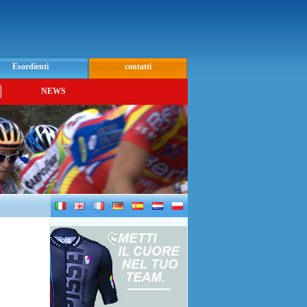
Esordienti
contatti
NEWS