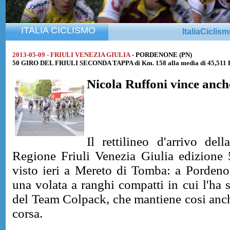
ITALIA CICLISMO
ItaliaCiclis
2013-05-09 - FRIULI VENEZIA GIULIA
- PORDENONE (PN)
50 GIRO DEL FRIULI SECONDA TAPPA di Km. 158 alla media di 45,511
Nicola Ruffoni
vince anch
Il rettilineo d'arrivo de
Regione Friuli Venezia Giulia edizione 
visto ieri a Mereto di Tomba: a Pordenon
una volata a ranghi compatti in cui l'ha
del Team Colpack, che mantiene cosi anche
corsa.