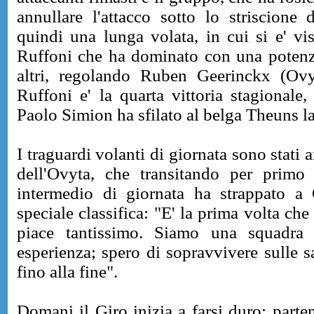
annullare l'attacco sotto lo striscione d
quindi una lunga volata, in cui si e' vis
Ruffoni che ha dominato con una potenza 
altri, regolando Ruben Geerinckx (Ovy
Ruffoni e' la quarta vittoria stagionale
Paolo Simion ha sfilato al belga Theuns l
I traguardi volanti di giornata sono stati
dell'Ovyta, che transitando per primo
intermedio di giornata ha strappato a 
speciale classifica: "E' la prima volta che
piace tantissimo. Siamo una squadra
esperienza; spero di sopravvivere sulle s
fino alla fine".
Domani il Giro inizia a farsi duro: part