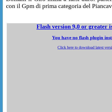
con il Gpm di prima categoria del Piancav