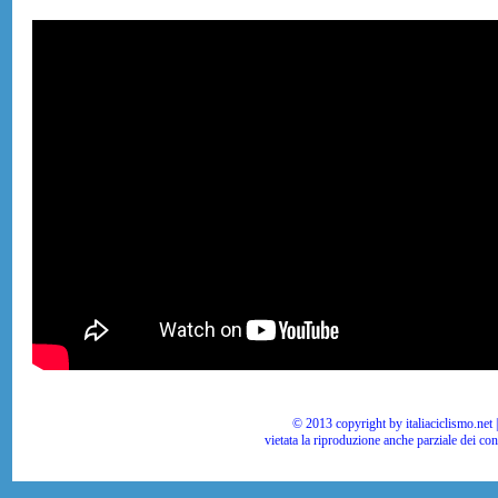
© 2013 copyright by italiaciclismo.net | T
vietata la riproduzione anche parziale dei co