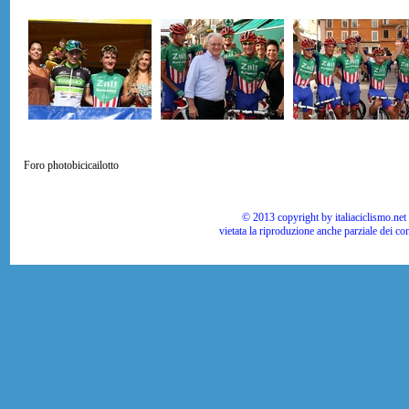
Foro photobicicailotto
© 2013 copyright by italiaciclismo.net | T
vietata la riproduzione anche parziale dei co