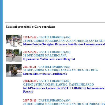
Edizioni precedenti o Gare correlate:
2013-05-19
- CASTELFIDARDO (AN)
32 DUE GIORNI MARCHIGIANA GRAN PREMIO SANTA RIT
Matteo Busato
(Trevigiani Dynamon Bottoli) vince l'internazionale 
2012-05-20
- CASTELFIDARDO (AN)
31 DUE GIORNI MARCHIGIANA
Il piemontese
Mattia Pozzo
vince allo sprint
2011-05-21
- CASTELFIDARDO (AN)
30 DUE GIORNI MARCHIGIANA GRAN PREMIO S RITA
Moreno Moser
vince a Castelfidardo
2008-08-18
- CASTELFIDARDO (AN)
G.P.INDUSTRIA COMM. E ARTIG. CASTELFIDARDO
Nel GP Industria e Commercio CASTELFIDARDO, Internazionale vitto
Paterski
2007-08-19
- CASTELFIDARDO (AN)
28 DUE GIORNI MARCHIGIANA GRAN PREMIO INDUSTRIA