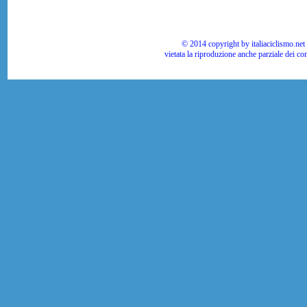
© 2014 copyright by italiaciclismo.net | T
vietata la riproduzione anche parziale dei co