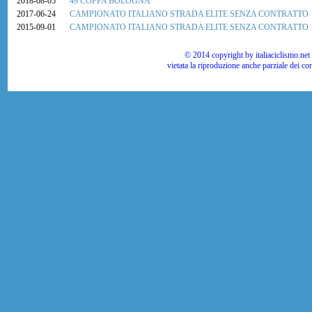
2018-08-05
49 COPPA BOLOGNA
2017-06-24
CAMPIONATO ITALIANO STRADA ELITE SENZA CONTRATTO
2015-09-01
CAMPIONATO ITALIANO STRADA ELITE SENZA CONTRATTO
© 2014 copyright by italiaciclismo.net | T
vietata la riproduzione anche parziale dei co