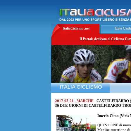
ItaliaCiclismo
.net
Elite-Und
Il Portale dedicato al Ciclismo Gio
ITALIA CICLISMO
2017-05-21 - MARCHE
- CASTELFIDARDO (
36 DUE GIORNI DI CASTELFIDARDO TROFEO
Imerio Cima
(Viris
QUESTIONE di numer
Meglio, questione di