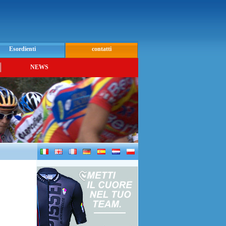
Esordienti
contatti
NEWS