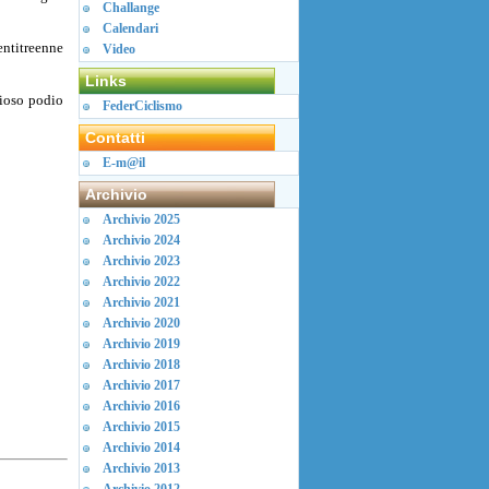
Challange
Calendari
entitreenne
Video
Links
gioso podio
FederCiclismo
Contatti
E-m@il
Archivio
Archivio 2025
Archivio 2024
Archivio 2023
Archivio 2022
Archivio 2021
Archivio 2020
Archivio 2019
Archivio 2018
Archivio 2017
Archivio 2016
Archivio 2015
Archivio 2014
Archivio 2013