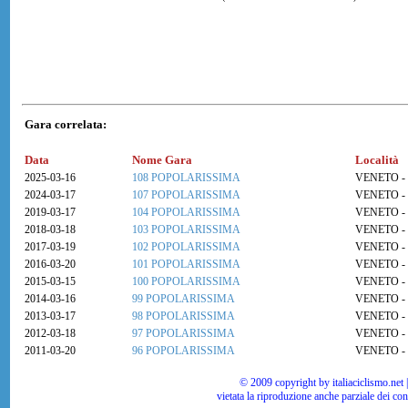
Gara correlata:
Data
Nome Gara
Località
2025-03-16
108 POPOLARISSIMA
VENETO -
2024-03-17
107 POPOLARISSIMA
VENETO -
2019-03-17
104 POPOLARISSIMA
VENETO -
2018-03-18
103 POPOLARISSIMA
VENETO -
2017-03-19
102 POPOLARISSIMA
VENETO -
2016-03-20
101 POPOLARISSIMA
VENETO -
2015-03-15
100 POPOLARISSIMA
VENETO -
2014-03-16
99 POPOLARISSIMA
VENETO -
2013-03-17
98 POPOLARISSIMA
VENETO -
2012-03-18
97 POPOLARISSIMA
VENETO -
2011-03-20
96 POPOLARISSIMA
VENETO -
© 2009 copyright by italiaciclismo.net | T
vietata la riproduzione anche parziale dei co