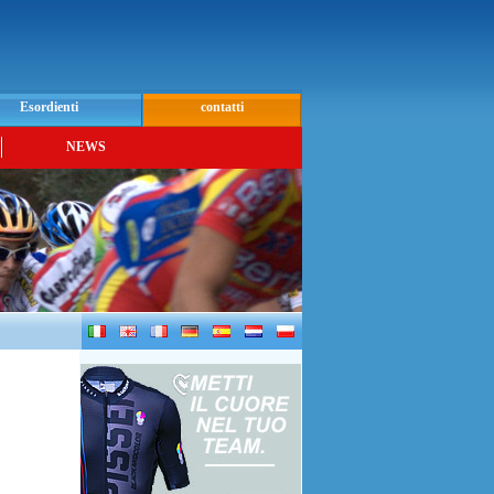
Esordienti
contatti
NEWS