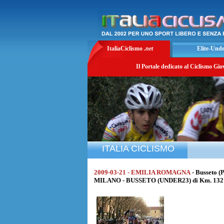
ItaliaCiclismo
.net
Elite-Und
Il Portale dedicato al Ciclismo Gio
ITALIA CICLISMO
2009-03-21 - EMILIA ROMAGNA
- Busseto (
MILANO - BUSSETO (UNDER23) di Km. 132 a