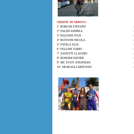
ORDINE DI ARRIVO:
1° BORCHI STEFANO
2° PALINI ANDREA
3° BALYKIN IVAN
4° RUFFONI NICOLA
5° FAVILLI ELIA
6° FELLINE FABIO
7° ZANOTTI CLAUDIO
8° BONOMI DAVIDE
9° MC EVOY JONATHAN
10° SBARAGLI KRISTIAN