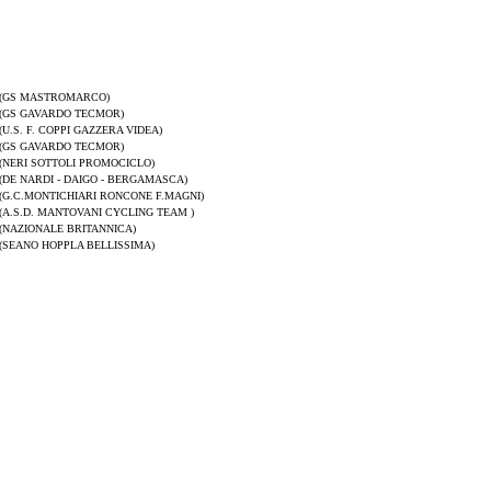
(GS MASTROMARCO)
(GS GAVARDO TECMOR)
(U.S. F. COPPI GAZZERA VIDEA)
(GS GAVARDO TECMOR)
(NERI SOTTOLI PROMOCICLO)
(DE NARDI - DAIGO - BERGAMASCA)
(G.C.MONTICHIARI RONCONE F.MAGNI)
(A.S.D. MANTOVANI CYCLING TEAM )
(NAZIONALE BRITANNICA)
(SEANO HOPPLA BELLISSIMA)