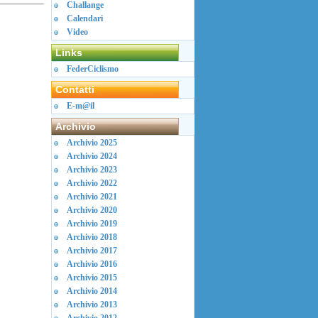
Challange
Calendari
Video
Links
FederCiclismo
Contatti
E-m@il
Archivio
Archivio 2025
Archivio 2024
Archivio 2023
Archivio 2022
Archivio 2021
Archivio 2020
Archivio 2019
Archivio 2018
Archivio 2017
Archivio 2016
Archivio 2015
Archivio 2014
Archivio 2013