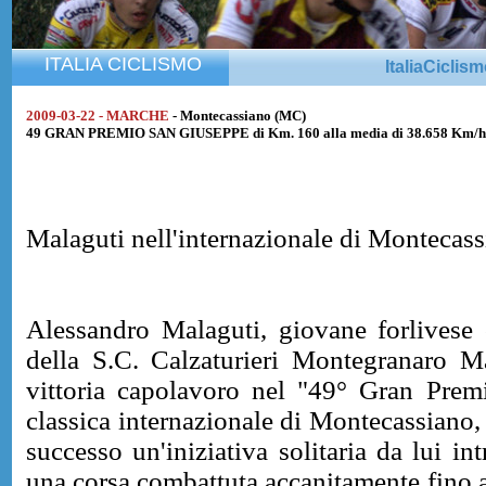
ITALIA CICLISMO
ItaliaCiclis
2009-03-22 - MARCHE
- Montecassiano (MC)
49 GRAN PREMIO SAN GIUSEPPE di Km. 160 alla media di 38.658 Km/h
Malaguti nell'internazionale di Montecas
Alessandro Malaguti, giovane forlivese 
della S.C. Calzaturieri Montegranaro M
vittoria capolavoro nel "49° Gran Prem
classica internazionale di Montecassiano,
successo un'iniziativa solitaria da lui in
una corsa combattuta accanitamente fino a