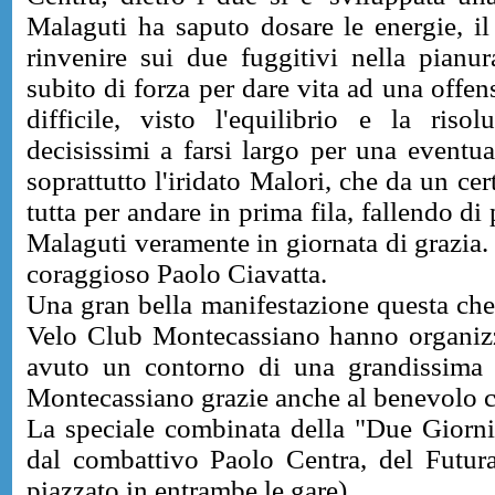
Malaguti ha saputo dosare le energie, il
rinvenire sui due fuggitivi nella pianur
subito di forza per dare vita ad una offe
difficile, visto l'equilibrio e la ris
decisissimi a farsi largo per una eventual
soprattutto l'iridato Malori, che da un ce
tutta per andare in prima fila, fallendo di
Malaguti veramente in giornata di grazia. 
coraggioso Paolo Ciavatta.
Una gran bella manifestazione questa che 
Velo Club Montecassiano hanno organizz
avuto un contorno di una grandissima f
Montecassiano grazie anche al benevolo co
La speciale combinata della "Due Giorni"
dal combattivo Paolo Centra, del Futur
piazzato in entrambe le gare).