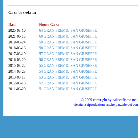
Gara correlata:
Data
Nome Gara
2025-03-16
64 GRAN PREMIO SAN GIUSEPPE
2021-06-13
60 GRAN PREMIO SAN GIUSEPPE
2019-03-24
59 GRAN PREMIO SAN GIUSEPPE
2018-03-18
58 GRAN PREMIO SAN GIUSEPPE
2017-03-19
57 GRAN PREMIO SAN GIUSEPPE
2016-03-20
56 GRAN PREMIO SAN GIUSEPPE
2015-03-22
55 GRAN PREMIO SAN GIUSEPPE
2014-03-23
54 GRAN PREMIO SAN GIUSEPPE
2013-03-17
53 GRAN PREMIO SAN GIUSEPPE
2012-03-18
52 GRAN PREMIO SAN GIUSEPPE
2011-03-20
51 GRAN PREMIO SAN GIUSEPPE
© 2009 copyright by italiaciclismo.net | T
vietata la riproduzione anche parziale dei co