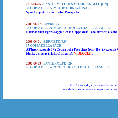
2010-06-06
- SANTERMETE DI SANTARCANGELO (RN)
39 COPPA DELLA PACE INTERNAZIONALE
Sprint a quattro vince
Fabio Piscopiello
2009-06-07
- Rimini (RN)
38 COPPA DELLA PACE- 35 TROFEO FRATELLI ANELLI
Il Russo Silin Egor si aggiudica la Coppa della Pace, davanti al con
2008-06-01
- S.ERMETE (RN)
37 COPPA DELLA PACE
All'Internazionale 37a Coppa della Pace vince Swift Ben (Nazionale
Maricz Jaroslav (Fidi BC Lugano);
VIDEOCLIP
;
2007-06-03
- SANTERMETE (RN)
36 COPPA DELLA PACE 33 TROFEO FRATELLI ANELLI
© 2019 copyright by italiaciclismo.net | T
vietata la riproduzione anche parziale dei co