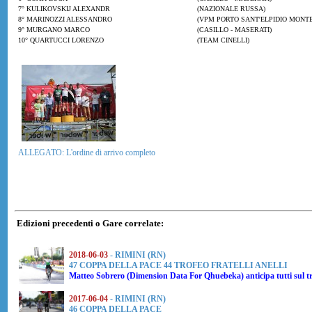
7° KULIKOVSKIJ ALEXANDR
(NAZIONALE RUSSA)
8° MARINOZZI ALESSANDRO
(VPM PORTO SANT'ELPIDIO MONT
9° MURGANO MARCO
(CASILLO - MASERATI)
10° QUARTUCCI LORENZO
(TEAM CINELLI)
ALLEGATO: L'ordine di arrivo completo
Edizioni precedenti o Gare correlate:
2018-06-03
- RIMINI (RN)
47 COPPA DELLA PACE 44 TROFEO FRATELLI ANELLI
Matteo Sobrero
(Dimension Data For Qhuebeka) anticipa tutti sul t
2017-06-04
- RIMINI (RN)
46 COPPA DELLA PACE