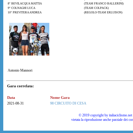
8° BEVILACQUA MATTIA
(TEAM FRANCO BALLERINI)
9° COLNAGHI LUCA
(TEAM COLPACK)
10° PREVITERA ANDREA
(REGOLO-TEAM ERLUISON)
Antonio Mannori
Gara correlata:
Data
Nome Gara
2021-08-31
98 CIRCUITO DI CESA
© 2019 copyright by italiaciclismo.net | T
vietata la riproduzione anche parziale dei co