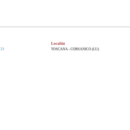
Località
CO
TOSCANA - CORSANICO (LU)