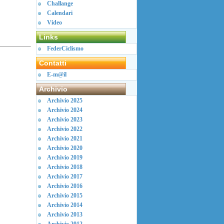
Challange
Calendari
Video
Links
FederCiclismo
Contatti
E-m@il
Archivio
Archivio 2025
Archivio 2024
Archivio 2023
Archivio 2022
Archivio 2021
Archivio 2020
Archivio 2019
Archivio 2018
Archivio 2017
Archivio 2016
Archivio 2015
Archivio 2014
Archivio 2013