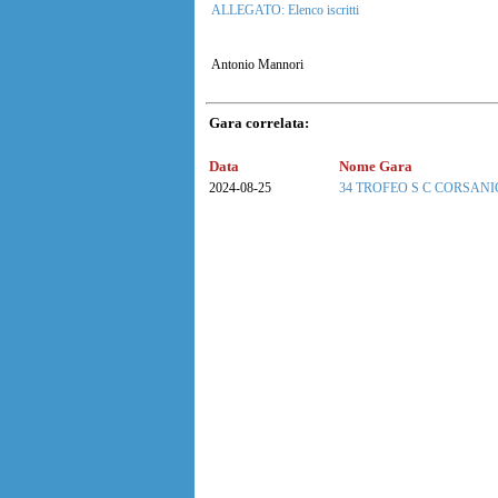
ALLEGATO: Elenco iscritti
Antonio Mannori
Gara correlata:
Data
Nome Gara
2024-08-25
34 TROFEO S C CORSANI