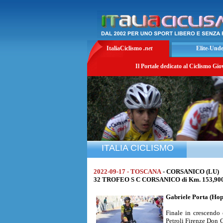
ItaliaCiclismo
.net
Elite-Und
Il Portale dedicato al Ciclismo Gio
ITALIA CICLISMO
2022-09-17 - TOSCANA
- CORSANICO (LU)
32 TROFEO S C CORSANICO di Km. 153,900 a
Gabriele Porta
(Hop
Finale in crescendo 
Petroli Firenze Don C