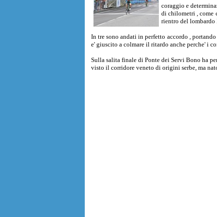
coraggio e determina
di chilometri , come c
rientro del lombardo
In tre sono andati in perfetto accordo , portand
e' giuscito a colmare il ritardo anche perche' i 
Sulla salita finale di Ponte dei Servi Bono ha p
visto il corridore veneto di origini serbe, ma nato