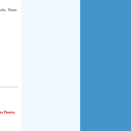
ola. Terzo
eo Pianeta