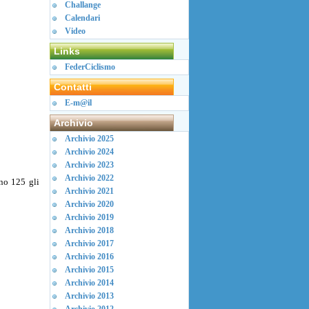
Challange
Calendari
Video
Links
FederCiclismo
Contatti
E-m@il
Archivio
Archivio 2025
Archivio 2024
Archivio 2023
Archivio 2022
no 125 gli
Archivio 2021
Archivio 2020
Archivio 2019
Archivio 2018
Archivio 2017
Archivio 2016
Archivio 2015
Archivio 2014
Archivio 2013