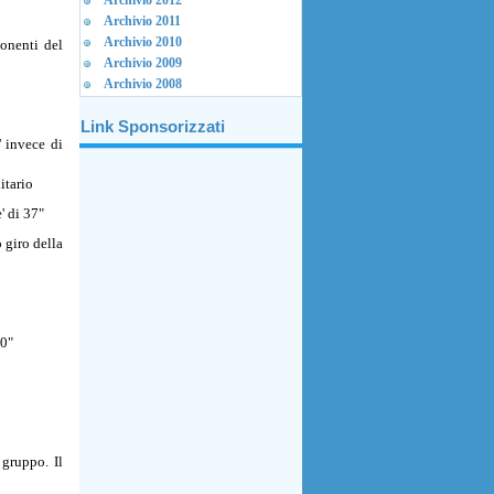
Archivio 2012
Archivio 2011
Archivio 2010
ponenti del
Archivio 2009
Archivio 2008
Link Sponsorizzati
' invece di
itario
' di 37"
 giro della
20"
gruppo. Il