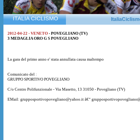
ITALIA CICLISMO
ItaliaCiclis
2012-04-22 - VENETO
- POVEGLIANO (TV)
3 MEDAGLIA ORO G S POVEGLIANO
La gara del primo anno e' stata annullata causa maltempo
Comunicato del :
GRUPPO SPORTIVO POVEGLIANO
C/o Centro Polifunzionale - Via Masetto, 13 31050 - Povegliano (TV)
EMail: grupposportivopovegliano@yahoo.it â€“ grupposportivopovegliano