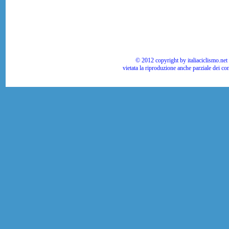
© 2012 copyright by italiaciclismo.net | T
vietata la riproduzione anche parziale dei co