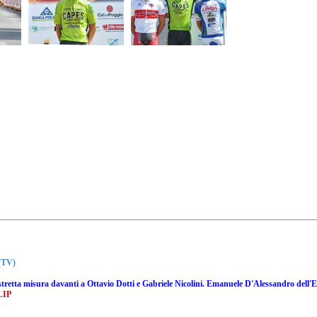
(TV)
 stretta misura davanti a Ottavio Dotti e Gabriele Nicolini. Emanuele D'Alessandro dell'E
LIP