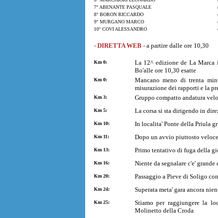
7° ABENANTE PASQUALE
8° BORON RICCARDO
9° MURGANO MARCO
10° COVI ALESSANDRO
- DIRETTA WEB -
a partire dalle ore 10,30
La 12^ edizione de La Marca i
Km 0:
Bo'alle ore 10,30 esatte
Mancano meno di trenta minuti
Km 0:
misurazione dei rapporti e la pr
Gruppo compatto andatura velo
Km 3:
La corsa si sta dirigendo in dir
Km 5:
In localita' Ponte della Priula
Km 10:
Dopo un avvio piuttosto veloce 
Km 11:
Primo tentativo di fuga della g
Km 13:
Niente da segnalare c'e' grande co
Km 16:
Passaggio a Pieve di Soligo con
Km 20:
Superata meta' gara ancora nien
Km 24:
Stiamo per raggiungere la loca
Km 25:
Molinetto della Croda