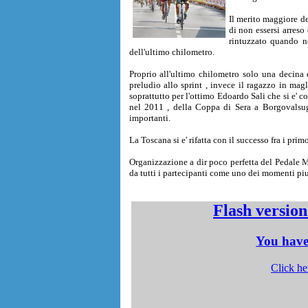
Il merito maggiore de
di non essersi arreso
rintuzzato quando n
dell'ultimo chilometro.
Proprio all'ultimo chilometro solo una decina
preludio allo sprint , invece il ragazzo in magli
soprattutto per l'ottimo Edoardo Sali che si e' 
nel 2011 , della Coppa di Sera a Borgovalsug
importanti.
La Toscana si e' rifatta con il successo fra i pri
Organizzazione a dir poco perfetta del Pedale M
da tutti i partecipanti come uno dei momenti piu