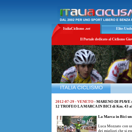
ItaliaCiclismo
.net
Elite-Und
Il Portale dedicato al Ciclismo Gio
ITALIA CICLISMO
2012-07-29 - VENETO
- MARENO DI PIAVE 
12 TROFEO LA MARCA IN BICI di Km. 43 all
La Marca in Bici un 
Luca Mozzato con un'a
dei migliori che si e