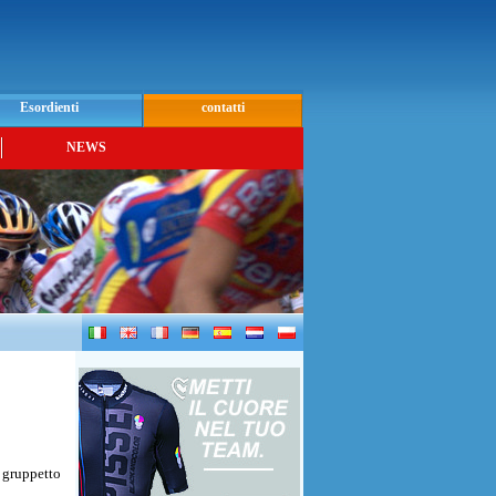
Esordienti
contatti
NEWS
l gruppetto