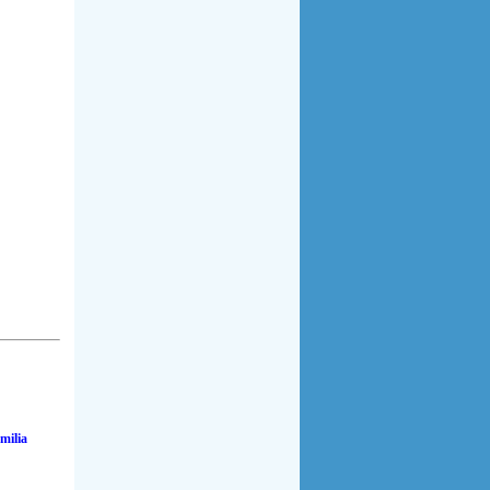
milia