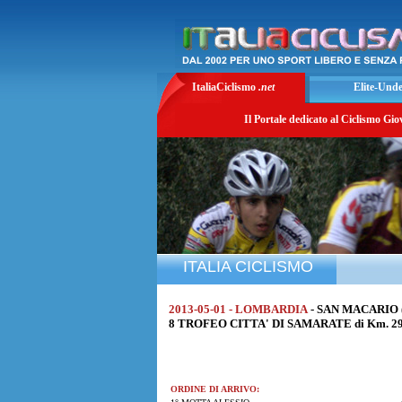
ItaliaCiclismo
.net
Elite-Und
Il Portale dedicato al Ciclismo Gio
ITALIA CICLISMO
2013-05-01 - LOMBARDIA
- SAN MACARIO 
8 TROFEO CITTA' DI SAMARATE di Km. 29 a
ORDINE DI ARRIVO: