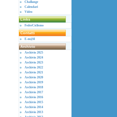
Challange
Calendari
Video
Links
FederCiclismo
Contatti
E-m@il
Archivio
Archivio 2025
Archivio 2024
Archivio 2023
Archivio 2022
Archivio 2021
Archivio 2020
Archivio 2019
Archivio 2018
Archivio 2017
Archivio 2016
Archivio 2015
Archivio 2014
Archivio 2013