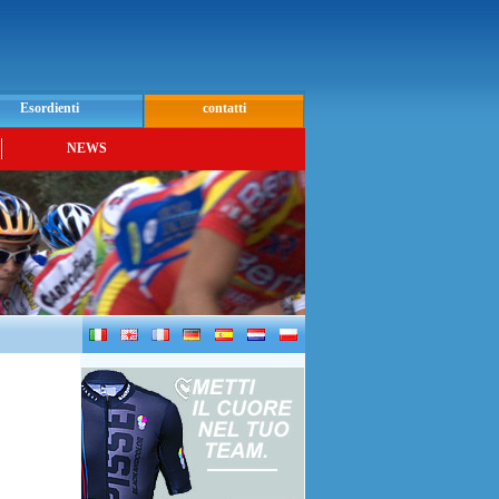
Esordienti
contatti
NEWS