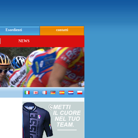
Esordienti
contatti
NEWS