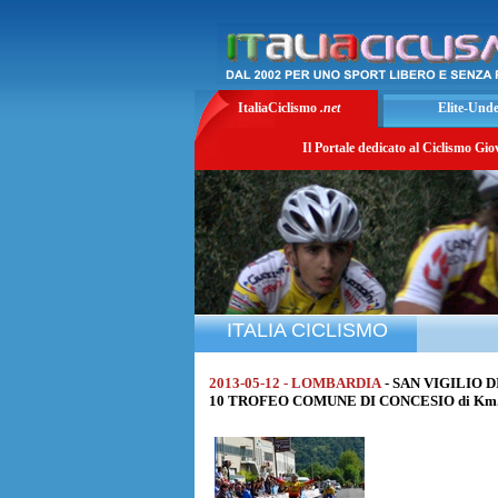
ItaliaCiclismo
.net
Elite-Und
Il Portale dedicato al Ciclismo Gio
ITALIA CICLISMO
2013-05-12 - LOMBARDIA
- SAN VIGILIO D
10 TROFEO COMUNE DI CONCESIO di Km. 31