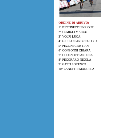
ORDINE DI ARRIVO:
1° BETTINETTI ENRIQUE
2° USMIGLI MARCO
3° VOLPI LUCA
4° GIULIANI ANDREA LUCA
5° PEZZINI CRISTIAN
6° CONSONNI CHIARA
7° CODENOTTI ANDREA
8° PEGORARO NICOLA
9° GATTI LORENZO
10° ZANETTI EMANUELA