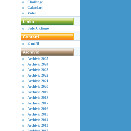
Challange
Calendari
Video
Links
FederCiclismo
Contatti
E-m@il
Archivio
Archivio 2025
Archivio 2024
Archivio 2023
Archivio 2022
Archivio 2021
Archivio 2020
Archivio 2019
Archivio 2018
Archivio 2017
Archivio 2016
Archivio 2015
Archivio 2014
Archivio 2013