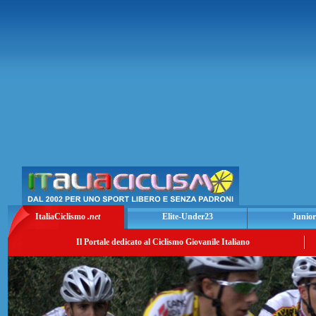
ItaliaCiclismo
.net
Elite-Under23
Junior
Il Portale dedicato al Ciclismo Giovanile Italiano