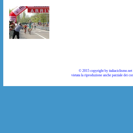
© 2015 copyright by italiaciclismo.net | T
vietata la riproduzione anche parziale dei co