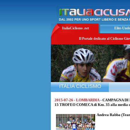
ItaliaCiclismo
.net
Elite-Und
Il Portale dedicato al Ciclismo Gio
ITALIA CICLISMO
2015-07-26 - LOMBARDIA
- CAMPAGNA DI 
15 TROFEO COMECA di Km. 35 alla media d
Andrea Rabba
(Team