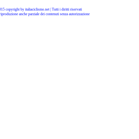
15 copyright by italiaciclismo.net | Tutti i diritti riservati
 riproduzione anche parziale dei contenuti senza autorizzazione