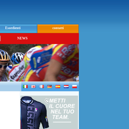
Esordienti
contatti
NEWS