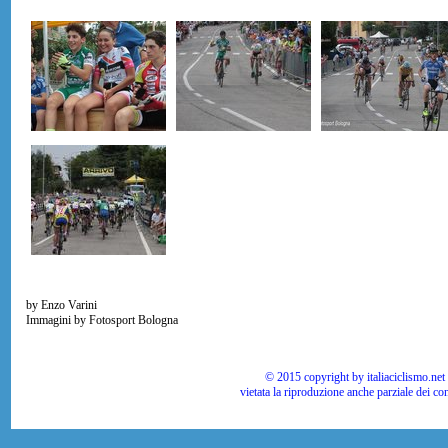
by Enzo Varini
Immagini by Fotosport Bologna
© 2015 copyright by italiaciclismo.net | T
vietata la riproduzione anche parziale dei co