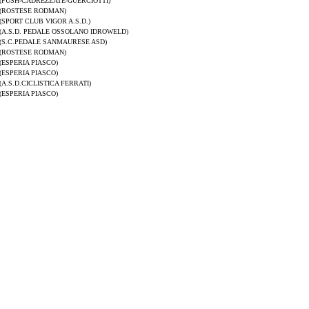
(PUSH-CADREZZATE-GUERCIOTTI)
(ROSTESE RODMAN)
(SPORT CLUB VIGOR A.S.D.)
(A.S.D. PEDALE OSSOLANO IDROWELD)
(S.C.PEDALE SANMAURESE ASD)
(ROSTESE RODMAN)
(ESPERIA PIASCO)
(ESPERIA PIASCO)
(A.S.D.CICLISTICA FERRATI)
(ESPERIA PIASCO)