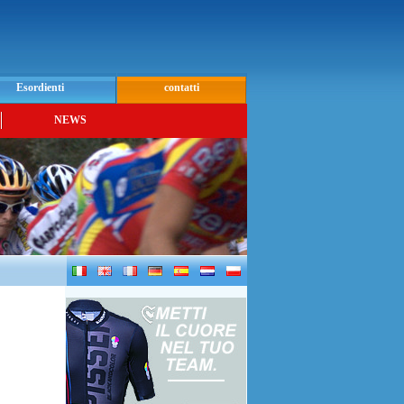
Esordienti
contatti
NEWS