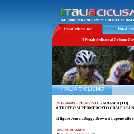
ItaliaCiclismo
.net
Elite-Und
Il Portale dedicato al Ciclismo Gio
ITALIA CICLISMO
2017-04-09 - PIEMONTE
- AIRASCA (TO)
6 TROFEO SUPERMERCATO CRAI F LLI NOTA 
Il ligure
Jenson Duggy Brown
si impone allo 
ORDINE DI ARRIVO: