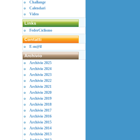
Challange
Calendari
Video
Links
FederCiclismo
Contatti
E-m@il
Archivio
Archivio 2025
Archivio 2024
Archivio 2023
Archivio 2022
Archivio 2021
Archivio 2020
Archivio 2019
Archivio 2018
Archivio 2017
Archivio 2016
Archivio 2015
Archivio 2014
Archivio 2013