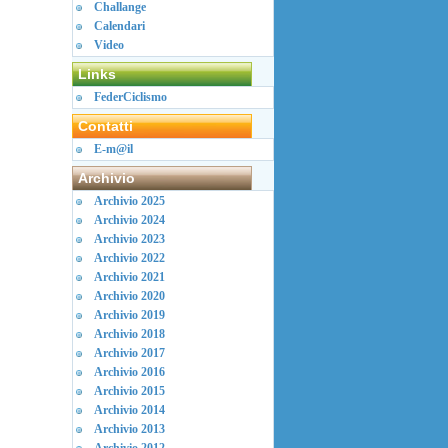
Challange
Calendari
Video
Links
FederCiclismo
Contatti
E-m@il
Archivio
Archivio 2025
Archivio 2024
Archivio 2023
Archivio 2022
Archivio 2021
Archivio 2020
Archivio 2019
Archivio 2018
Archivio 2017
Archivio 2016
Archivio 2015
Archivio 2014
Archivio 2013