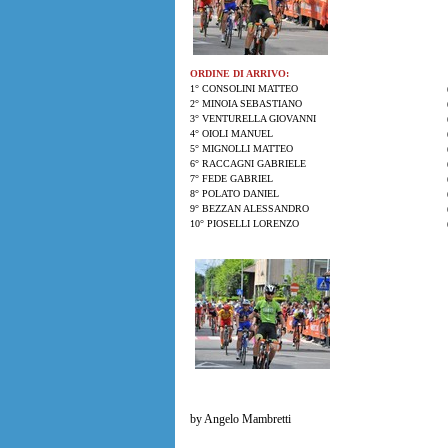
ORDINE DI ARRIVO:
1° CONSOLINI MATTEO
2° MINOIA SEBASTIANO
3° VENTURELLA GIOVANNI
4° OIOLI MANUEL
5° MIGNOLLI MATTEO
6° RACCAGNI GABRIELE
7° FEDE GABRIEL
8° POLATO DANIEL
9° BEZZAN ALESSANDRO
10° PIOSELLI LORENZO
by Angelo Mambretti