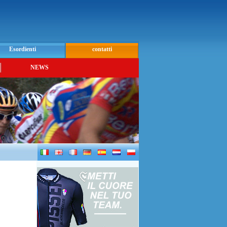
Esordienti
contatti
NEWS