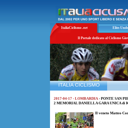
ItaliaCiclismo
.net
Elite-Und
Il Portale dedicato al Ciclismo Gio
ITALIA CICLISMO
2017-04-17 - LOMBARDIA
- PONTE SAN PI
2 MEMORIAL DANIELLA GARA UNICA di Km. 
Il veneto
Matteo Con